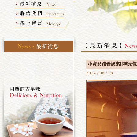
小資女孩看過來!!補元氣
2014 / 08 / 18