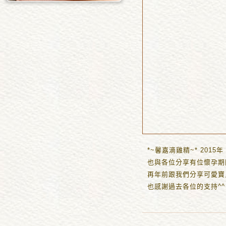
*~馨嘉滴雞精~* 2015年
也與各位分享有位懷孕期
再年前跟我們分享可愛寶
也感謝過去各位的支持^^