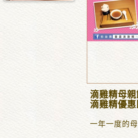
滴雞精母親
滴雞精優惠即
一年一度的母親