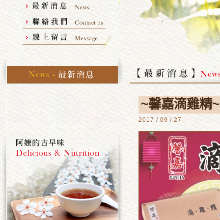
~馨嘉滴雞精~
2017 / 09 / 27