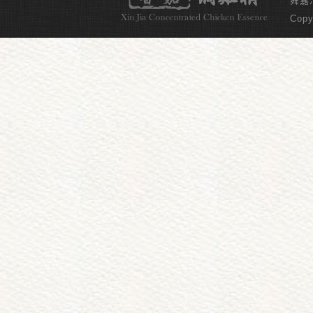
舜嘉冷
Copy