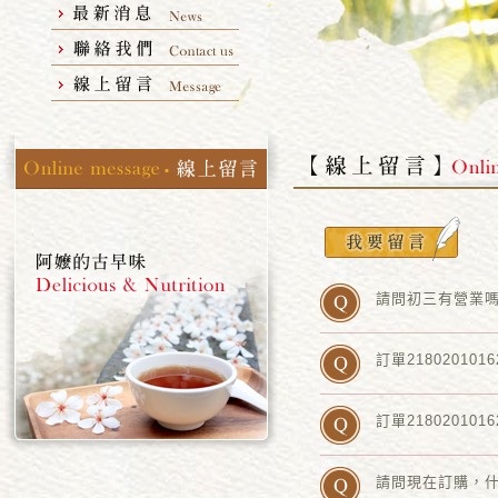
請問初三有營業
訂單21802010
訂單21802010
請問現在訂購，