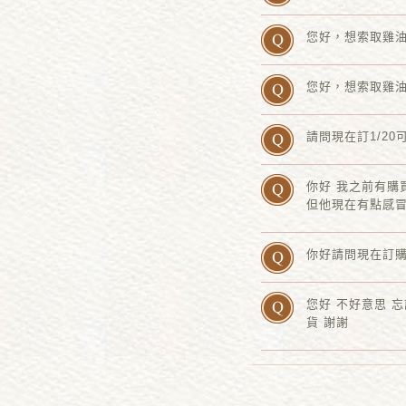
您好，想索取雞油4
您好，想索取雞油
請問現在訂1/20
你好 我之前有購
但他現在有點感
你好請問現在訂購
您好 不好意思 
貨 謝謝