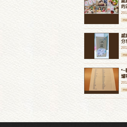
感
的
201
感
分
201
*
爐囉
201